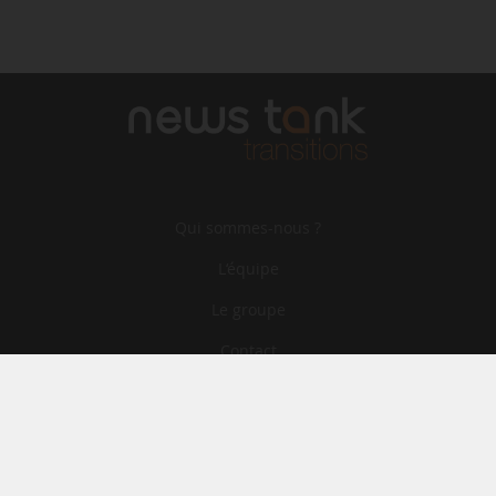
Qui sommes-nous ?
L‘équipe
Le groupe
Contact
Archives
CGA
Mentions légales