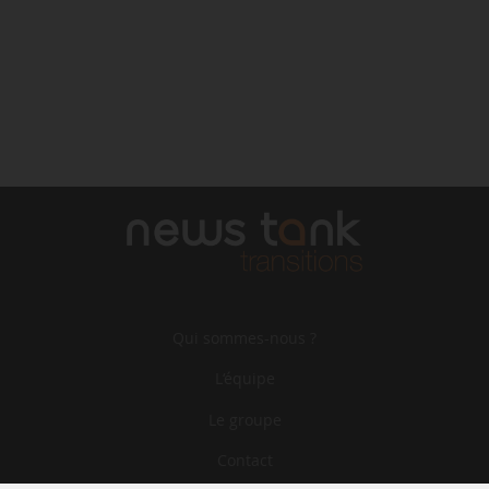
Qui sommes-nous ?
L‘équipe
Le groupe
Contact