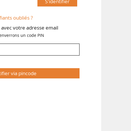
S'identifier
fiants oubliés ?
avec votre adresse email
enverrons un code PIN
tifier via pincode