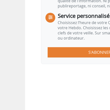
qualité de l’information. Ni p
publireportage, ni conseil, n
Service personnalisé
Choisissez l‘heure de votre Q
votre Hebdo. Choisissez les 
clefs de votre veille. Sur sm
ou ordinateur.
S'ABONNE