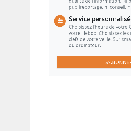
qualité de l’information. Ni p
publireportage, ni conseil, n
Service personnalisé
Choisissez l‘heure de votre Q
votre Hebdo. Choisissez les 
clefs de votre veille. Sur sm
ou ordinateur.
S'ABONNE