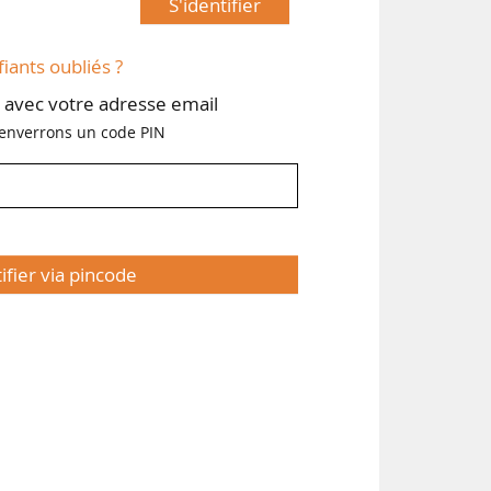
S'identifier
fiants oubliés ?
avec votre adresse email
enverrons un code PIN
tifier via pincode