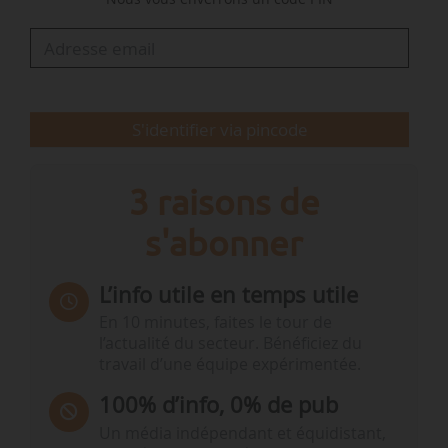
compréhension des aspects de durabilité, de
circularité, de résilience et d’autonomie des
technologies énergétiques propres…
S'identifier via pincode
3 raisons de
s'abonner
L’info utile en temps utile
En 10 minutes, faites le tour de
l’actualité du secteur. Bénéficiez du
travail d’une équipe expérimentée.
100% d’info, 0% de pub
Un média indépendant et équidistant,