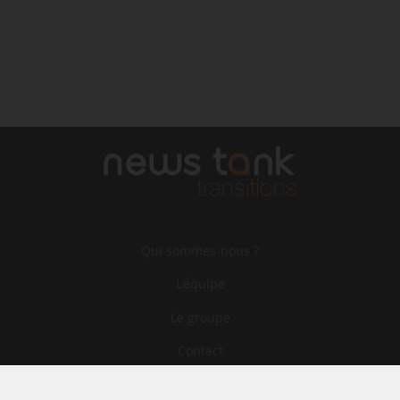
Qui sommes-nous ?
L‘équipe
Le groupe
Contact
Archives