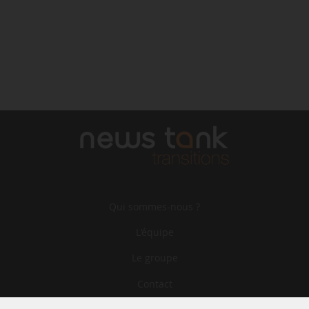
Qui sommes-nous ?
L‘équipe
Le groupe
Contact