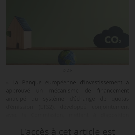
© D.R
« La Banque européenne d’investissement a
approuvé un mécanisme de financement
anticipé du système d’échange de quotas
d’émission (ETS2), développé conjointement
avec la Commission, mettant à disposition
3 Md€ », a annoncé la DG Clima le 04/02/2026.
L'accès à cet article est