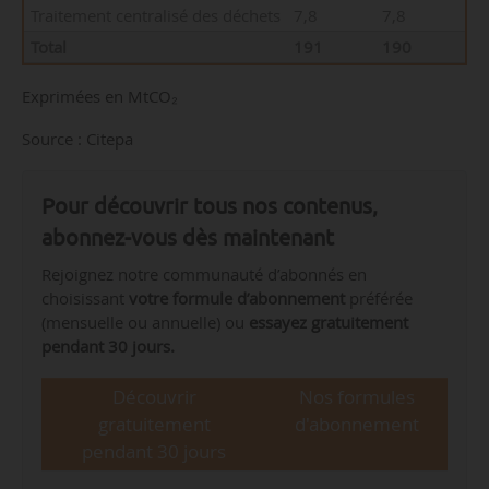
Traitement centralisé des déchets
7,8
7,8
Total
191
190
Exprimées en MtCO₂
Source : Citepa
Pour découvrir tous nos contenus,
abonnez-vous dès maintenant
Rejoignez notre communauté d’abonnés en
choisissant
votre formule d’abonnement
préférée
(mensuelle ou annuelle) ou
essayez gratuitement
pendant 30 jours.
Découvrir
Nos formules
gratuitement
d'abonnement
pendant 30 jours