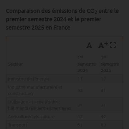
Comparaison des émissions de CO
entre le
2
premier semestre 2024 et le premier
semestre 2025 en France
-
+
er
er
1
1
Secteur
semestre
semestre
2024
2025
Industrie de l’énergie
17
17
Industrie manufacturière et
32
31
construction
Utilisation et activités des
31
31
bâtiments résidentiels/tertiaires
Agriculture/sylviculture
42
42
Transport
61
60