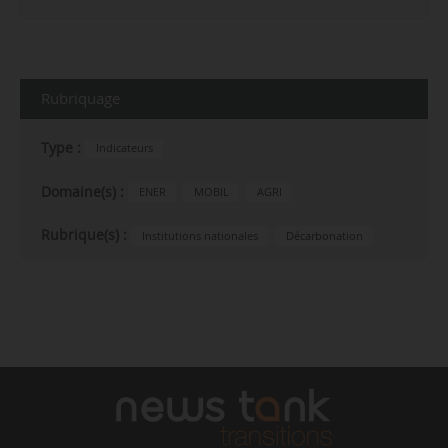
Rubriquage
Type :
Indicateurs
Domaine(s) :
ENER
MOBIL
AGRI
Rubrique(s) :
Institutions nationales
Décarbonation