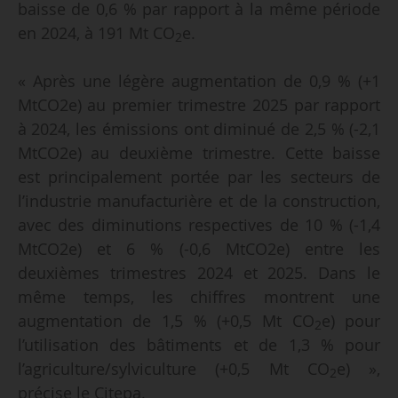
baisse de 0,6 % par rapport à la même période
en 2024, à 191 Mt CO
e.
2
« Après une légère augmentation de 0,9 % (+1
MtCO2e) au premier trimestre 2025 par rapport
à 2024, les émissions ont diminué de 2,5 % (-2,1
MtCO2e) au deuxième trimestre. Cette baisse
est principalement portée par les secteurs de
l’industrie manufacturière et de la construction,
avec des diminutions respectives de 10 % (-1,4
MtCO2e) et 6 % (-0,6 MtCO2e) entre les
deuxièmes trimestres 2024 et 2025. Dans le
même temps, les chiffres montrent une
augmentation de 1,5 % (+0,5 Mt CO
e) pour
2
l’utilisation des bâtiments et de 1,3 % pour
l’agriculture/sylviculture (+0,5 Mt CO
e) »,
2
précise le Citepa.