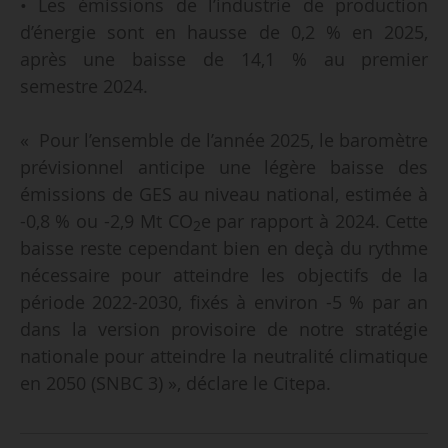
• Les émissions de l’industrie de production
d’énergie sont en hausse de 0,2 % en 2025,
après une baisse de 14,1 % au premier
semestre 2024.
« Pour l’ensemble de l’année 2025, le baromètre
prévisionnel anticipe une légère baisse des
émissions de GES au niveau national, estimée à
-0,8 % ou -2,9 Mt CO
e par rapport à 2024. Cette
2
baisse reste cependant bien en deçà du rythme
nécessaire pour atteindre les objectifs de la
période 2022-2030, fixés à environ -5 % par an
dans la version provisoire de notre stratégie
nationale pour atteindre la neutralité climatique
en 2050 (SNBC 3) », déclare le Citepa.