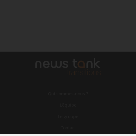
Qui sommes-nous ?
L‘équipe
Le groupe
Contact