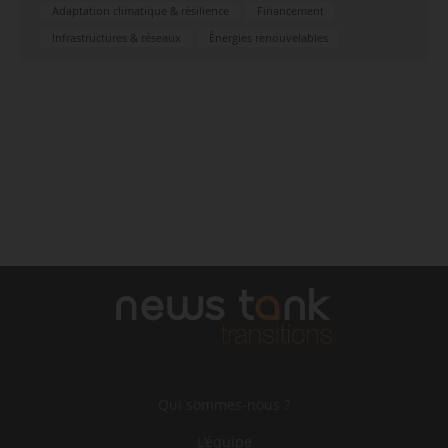
Adaptation climatique & résilience
Financement
Infrastructures & réseaux
Énergies renouvelables
Qui sommes-nous ?
L‘équipe