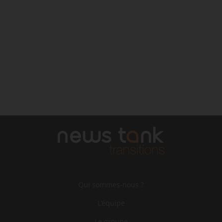
Qui sommes-nous ?
L‘équipe
Le groupe